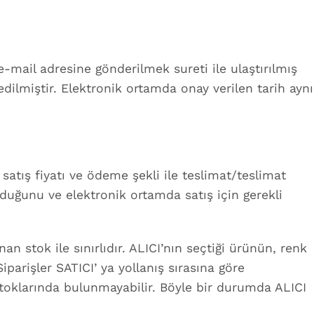
-mail adresine gönderilmek sureti ile ulaştırılmış
edilmiştir. Elektronik ortamda onay verilen tarih aynı
l satış fiyatı ve ödeme şekli ile teslimat/teslimat
 olduğunu ve elektronik ortamda satış için gerekli
an stok ile sınırlıdır. ALICI’nın seçtiği ürünün, renk
iparişler SATICI’ ya yollanış sırasına göre
stoklarında bulunmayabilir. Böyle bir durumda ALICI