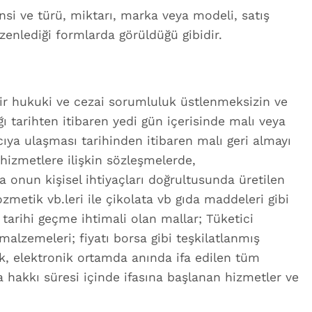
nsi ve türü, miktarı, marka veya modeli, satış
üzenlediği formlarda görüldüğü gibidir.
çbir hukuki ve cezai sorumluluk üstlenmeksizin ve
ı tarihten itibaren yedi gün içerisinde malı veya
ya ulaşması tarihinden itibaren malı geri almayı
hizmetlere ilişkin sözleşmelerde,
 onun kişisel ihtiyaçları doğrultusunda üretilen
kozmetik vb.leri ile çikolata vb gıda maddeleri gibi
 tarihi geçme ihtimali olan mallar; Tüketici
malzemeleri; fiyatı borsa gibi teşkilatlanmış
rak, elektronik ortamda anında ifa edilen tüm
a hakkı süresi içinde ifasına başlanan hizmetler ve