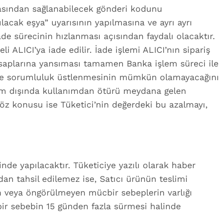
rmasından sağlanabilecek gönderi kodunu
lacak eşya” uyarısının yapılmasına ve ayrı ayrı
ade sürecinin hızlanması açısından faydalı olacaktır.
 ALICI’ya iade edilir. İade işlemi ALICI’nın sipariş
 hesaplarına yansıması tamamen Banka işlem süreci ile
ın ve sorumluluk üstlenmesinin mümkün olamayacağını
nım dışında kullanımdan ötürü meydana gelen
öz konusu ise Tüketici’nin değerdeki bu azalmayı,
inde yapılacaktır. Tüketiciye yazılı olarak haber
dan tahsil edilemez ise, Satıcı ürünün teslimi
an veya öngörülmeyen mücbir sebeplerin varlığı
bir sebebin 15 günden fazla sürmesi halinde