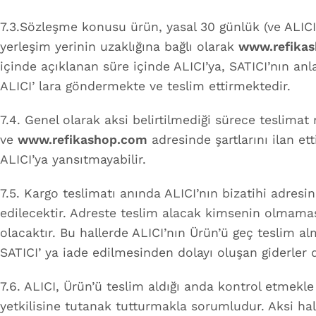
7.3.Sözleşme konusu ürün, yasal 30 günlük (ve ALICI’
yerleşim yerinin uzaklığına bağlı olarak
www.refika
içinde açıklanan süre içinde ALICI’ya, SATICI’nın anla
ALICI’ lara göndermekte ve teslim ettirmektedir.
7.4. Genel olarak aksi belirtilmediği sürece teslimat 
ve
www.refikashop.com
adresinde şartlarını ilan e
ALICI’ya yansıtmayabilir.
7.5. Kargo teslimatı anında ALICI’nın bizatihi adre
edilecektir. Adreste teslim alacak kimsenin olmama
olacaktır. Bu hallerde ALICI’nın Ürün’ü geç teslim 
SATICI’ ya iade edilmesinden dolayı oluşan giderler de
7.6. ALICI, Ürün’ü teslim aldığı anda kontrol etme
yetkilisine tutanak tutturmakla sorumludur. Aksi hal