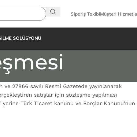
Sipariş Takibi
Müşteri Hizmetle
SİLME SOLÜSYONU
leşmesi
h ve 27866 sayılı Resmi Gazetede yayınlanarak
rçekleştiren satışlar için sözleşme yapılması
i yerine Türk Ticaret kanunu ve Borçlar Kanunu’nun