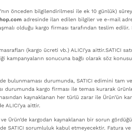
nın önceden bilgilendirilmesi ile ek 10 günlük) süre
shop.com
adresinde ilan edilen bilgiler ve e-mail adr
şmalı olduğu kargo firması tarafından teslim edilir. S
masrafları (kargo ücreti vb.) ALICI’ya aittir.SATICI sa
ttiği kampanyaların sonucuna bağlı olarak söz konusu
sinde bulunmaması durumunda, SATICI edimini tam ve 
sı durumunda kargo firması ile temas kurarak ürünle
almasından kaynaklanan her türlü zarar ile Ürün’ün k
 ALICI’ya aittir.
kle ve Ürün’de kargodan kaynaklanan bir sorun görd
de SATICI sorumluluk kabul etmeyecektir. Fatura ve ir