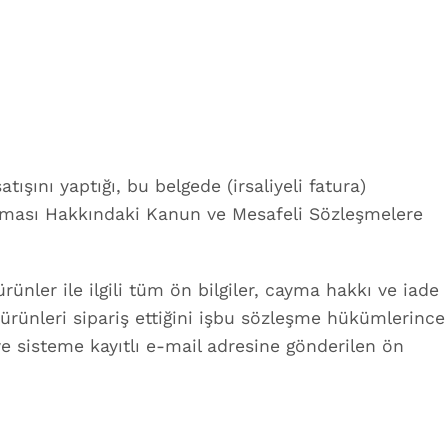
şını yaptığı, bu belgede (irsaliyeli fatura)
 Korunması Hakkındaki Kanun ve Mesafeli Sözleşmelere
rünler ile ilgili tüm ön bilgiler, cayma hakkı ve iade
 ürünleri sipariş ettiğini işbu sözleşme hükümlerince
ve sisteme kayıtlı e-mail adresine gönderilen ön