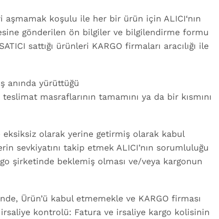
yi aşmamak koşulu ile her bir ürün için ALICI‘nın
esine gönderilen ön bilgiler ve bilgilendirme formu
ATICI sattığı ürünleri KARGO firmaları aracılığı ile
tış anında yürüttüğü
 teslimat masraflarının tamamını ya da bir kısmını
eksiksiz olarak yerine getirmiş olarak kabul
rin sevkiyatını takip etmek ALICI’nın sorumluluğu
argo şirketinde beklemiş olması ve/veya kargonun
üğünde, Ürün’ü kabul etmemekle ve KARGO firması
saliye kontrolü: Fatura ve irsaliye kargo kolisinin