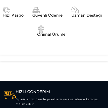
Hızlı Kargo
Güvenli Ödeme
Uzman Desteği
Orijinal Ürünler
HIZLI GÖNDERİM
Siparişleriniz özenle paketlenir ve kısa sürede kargoya
teslim edilir.