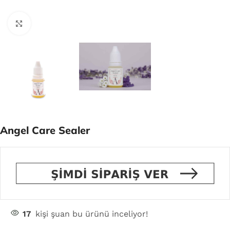
Click to enlarge
Angel Care Sealer
17
kişi şuan bu ürünü inceliyor!