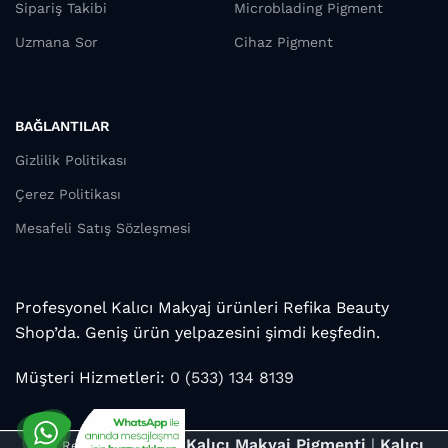
Sipariş Takibi
Microblading Pigment
Uzmana Sor
Cihaz Pigment
BAĞLANTILAR
Gizlilik Politikası
Çerez Politikası
Mesafeli Satış Sözleşmesi
Profesyonel Kalıcı Makyaj ürünleri Refika Beauty
Shop’da. Geniş ürün yelpazesini şimdi keşfedin.
Müşteri Hizmetleri:
0 (533) 134 8139
Kalıcı Makyaj Pigmenti
|
Kalıcı
2026. Refika Beauty Shop