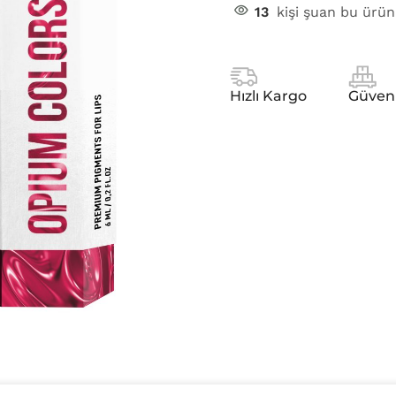
13
kişi şuan bu ürün
Hızlı Kargo
Güven