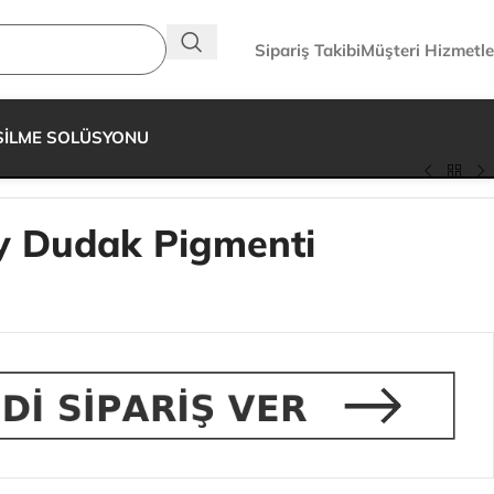
Sipariş Takibi
Müşteri Hizmetle
SİLME SOLÜSYONU
 Dudak Pigmenti