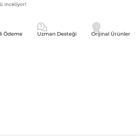
ü inceliyor!
li Ödeme
Uzman Desteği
Orijinal Ürünler