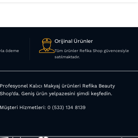
Orijinal Ürünler
ıyla ödeme
Tüm ürünler Refika Shop güvencesiyle
satılmaktadır.
Profesyonel Kalıcı Makyaj ürünleri Refika Beauty
Shop’da. Geniş ürün yelpazesini şimdi keşfedin.
Müşteri Hizmetleri:
0 (533) 134 8139