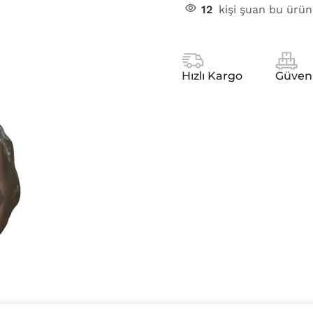
12
kişi şuan bu ürün
Hızlı Kargo
Güven