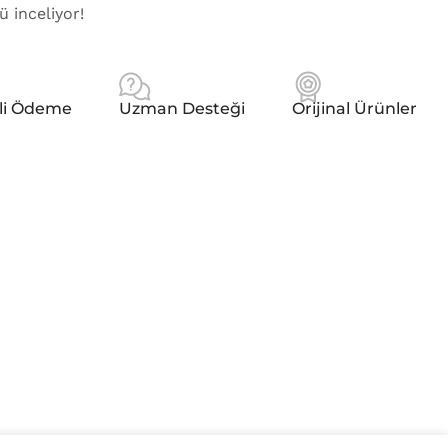
ü inceliyor!
li Ödeme
Uzman Desteği
Orijinal Ürünler