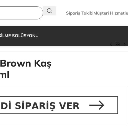
Sipariş Takibi
Müşteri Hizmetle
SİLME SOLÜSYONU
 Brown Kaş
ml