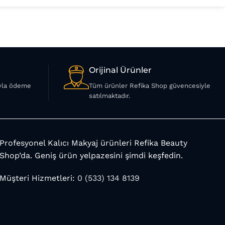
Orijinal Ürünler
ıyla ödeme
Tüm ürünler Refika Shop güvencesiyle
satılmaktadır.
Profesyonel Kalıcı Makyaj ürünleri Refika Beauty
Shop’da. Geniş ürün yelpazesini şimdi keşfedin.
Müşteri Hizmetleri:
0 (533) 134 8139