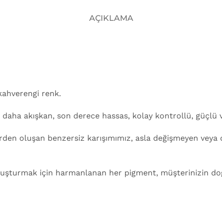
AÇIKLAMA
kahverengi renk.
ı daha akışkan, son derece hassas, kolay kontrollü, güçlü
lerden oluşan benzersiz karışımımız, asla değişmeyen vey
uşturmak için harmanlanan her pigment, müşterinizin doğal