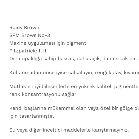
Rainy Brown
SPM Brows No-3
Makine uygulaması için pigment
Fitzpatrick: I, II
Orta opaklığa sahip hassas, daha açık, daha sıcak bir 
Kullanmadan önce iyice çalkalayın, rengi kolay, kıvam
Mutlak en iyi bileşenlerle en yüksek kaliteli pigment
renk konsantrasyonu sağlar.
Kendi başlarına mükemmel olan veya özel bir gölge ol
için tasarlanmıştır.
Su veya diğer inceltici maddelerle karıştırmayınız.