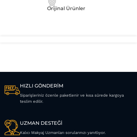
Orijinal Ürünler
HIZLI GÖNDERİM
Siparişleriniz özenle paketlenir ve kısa sürede kargoya
teslim edilir.
UZMAN DESTEĞİ
Kalıcı Makyaj Uzmanları sorularınızı yanıtlıyor.