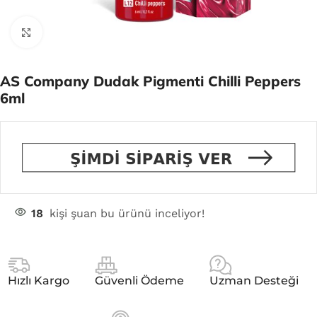
Click to enlarge
AS Company Dudak Pigmenti Chilli Peppers
6ml
18
kişi şuan bu ürünü inceliyor!
Hızlı Kargo
Güvenli Ödeme
Uzman Desteği