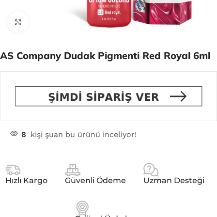
Click to enlarge
AS Company Dudak Pigmenti Red Royal 6ml
8
kişi şuan bu ürünü inceliyor!
Hızlı Kargo
Güvenli Ödeme
Uzman Desteği