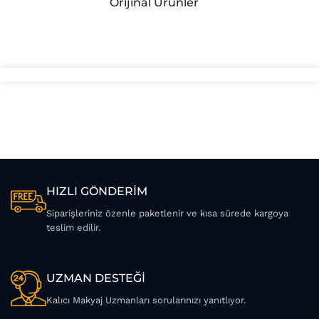
Orijinal Ürünler
HIZLI GÖNDERİM
Siparişleriniz özenle paketlenir ve kısa sürede kargoya
teslim edilir.
UZMAN DESTEĞİ
Kalıcı Makyaj Uzmanları sorularınızı yanıtlıyor.