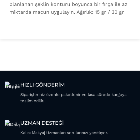
planlanan şeklin konturu boyunca bir fırça ile az
miktarda macun uygulayın. Ağırlık: 15 gr / 30 gr
HIZLI GÖNDERİM
Siparişleriniz özenle paketlenir ve kısa sürede kargoya
teslim edilir.
UZMAN DESTEĞİ
Kalıcı Makyaj Uzmanları sorularınızı yanıtlıyor.