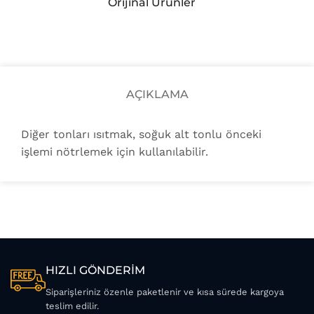
Orijinal Ürünler
AÇIKLAMA
Diğer tonları ısıtmak, s
oğuk alt tonlu önceki
işlemi nötrlemek için kullanılabilir.
HIZLI GÖNDERİM
Siparişleriniz özenle paketlenir ve kısa sürede kargoya
teslim edilir.