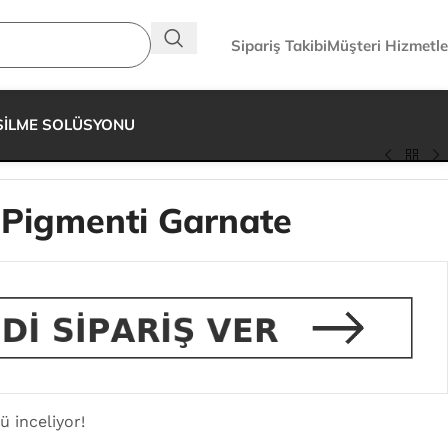
Sipariş Takibi
Müşteri Hizmetle
SİLME SOLÜSYONU
Pigmenti Garnate
ü inceliyor!