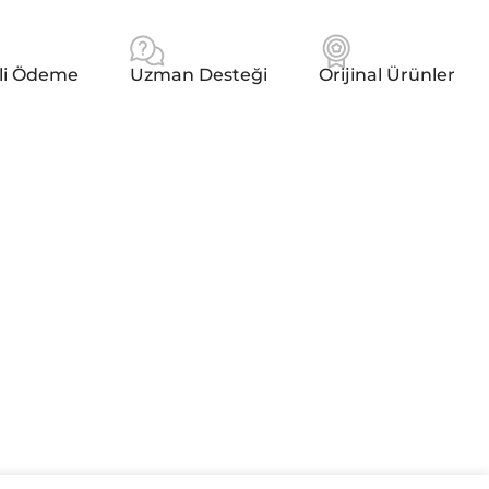
li Ödeme
Uzman Desteği
Orijinal Ürünler