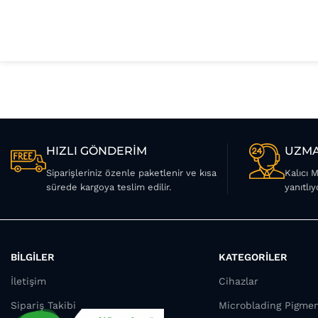
HIZLI GÖNDERİM
UZMA
Siparişleriniz özenle paketlenir ve kısa
Kalıcı 
sürede kargoya teslim edilir.
yanıtlıy
BİLGİLER
KATEGORİLER
İletişim
Cihazlar
Sipariş Takibi
Microblading Pigme