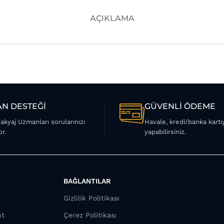
AÇIKLAMA
N DESTEĞİ
GÜVENLİ ÖDEME
Makyaj Uzmanları sorularınızı
Havale, kredi/banka kart
or.
yapabilirsiniz.
BAĞLANTILAR
Gizlilik Politikası
nt
Çerez Politikası