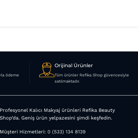
Orijinal Ürünler
ıyla ödeme
Tüm ürünler Refika Shop güvencesiyle
satılmaktadır.
Profesyonel Kalıcı Makyaj ürünleri Refika Beauty
Shop’da. Geniş ürün yelpazesini şimdi keşfedin.
Müşteri Hizmetleri:
0 (533) 134 8139