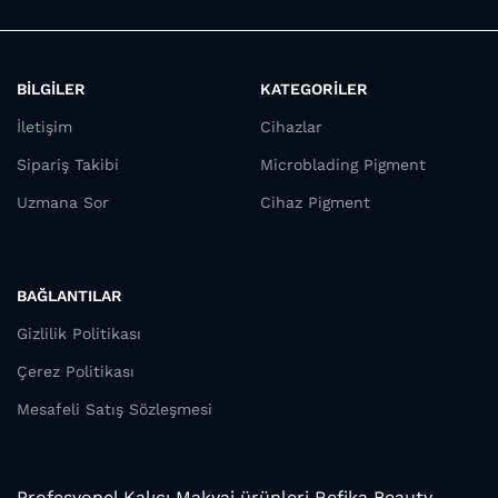
BİLGİLER
KATEGORİLER
İletişim
Cihazlar
Sipariş Takibi
Microblading Pigment
Uzmana Sor
Cihaz Pigment
BAĞLANTILAR
Gizlilik Politikası
Çerez Politikası
Mesafeli Satış Sözleşmesi
Profesyonel Kalıcı Makyaj ürünleri Refika Beauty