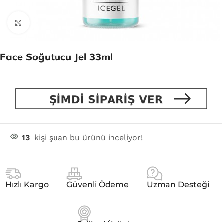
Click to enlarge
Face Soğutucu Jel 33ml
13
kişi şuan bu ürünü inceliyor!
Hızlı Kargo
Güvenli Ödeme
Uzman Desteği