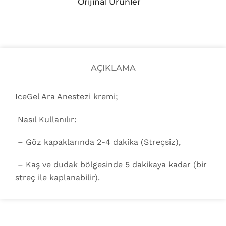
Orijinal Ürünler
AÇIKLAMA
IceGel Ara Anestezi kremi;
Nasıl Kullanılır:
– Göz kapaklarında 2-4 dakika (Streçsiz),
– Kaş ve dudak bölgesinde 5 dakikaya kadar (bir
streç ile kaplanabilir).