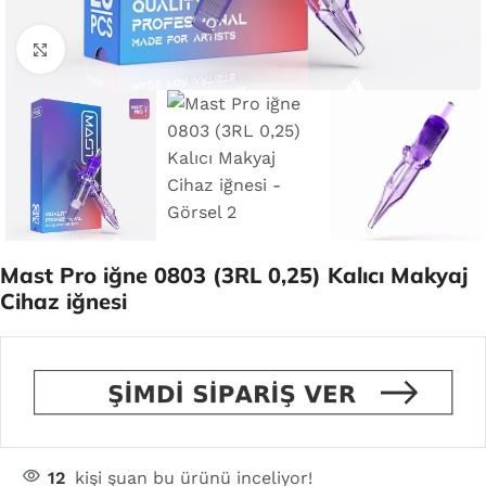
Click to enlarge
Mast Pro iğne 0803 (3RL 0,25) Kalıcı Makyaj
Cihaz iğnesi
12
kişi şuan bu ürünü inceliyor!