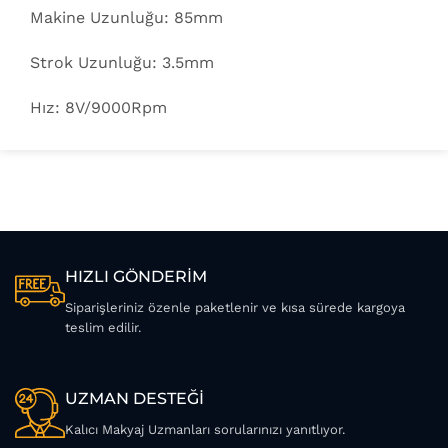
Makine Uzunluğu: 85mm
Strok Uzunluğu: 3.5mm
Hız: 8V/9000Rpm
HIZLI GÖNDERİM
Siparişleriniz özenle paketlenir ve kısa sürede kargoya
teslim edilir.
UZMAN DESTEĞİ
Kalıcı Makyaj Uzmanları sorularınızı yanıtlıyor.