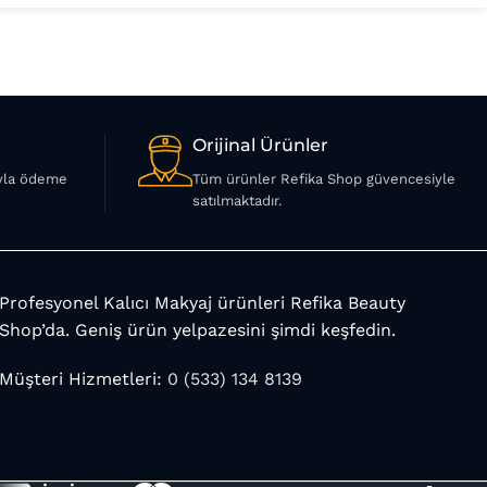
Orijinal Ürünler
ıyla ödeme
Tüm ürünler Refika Shop güvencesiyle
satılmaktadır.
Profesyonel Kalıcı Makyaj ürünleri Refika Beauty
Shop’da. Geniş ürün yelpazesini şimdi keşfedin.
Müşteri Hizmetleri:
0 (533) 134 8139