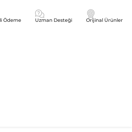
li Ödeme
Uzman Desteği
Orijinal Ürünler