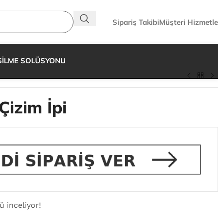
Sipariş Takibi
Müşteri Hizmetle
SİLME SOLÜSYONU
Çizim İpi
ü inceliyor!