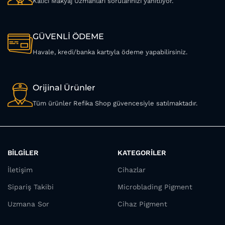
Kalıcı Makyaj Uzmanları sorularınızı yanıtlıyor.
GÜVENLİ ÖDEME
Havale, kredi/banka kartıyla ödeme yapabilirsiniz.
Orijinal Ürünler
Tüm ürünler Refika Shop güvencesiyle satılmaktadır.
BİLGİLER
KATEGORİLER
İletişim
Cihazlar
Sipariş Takibi
Microblading Pigment
Uzmana Sor
Cihaz Pigment