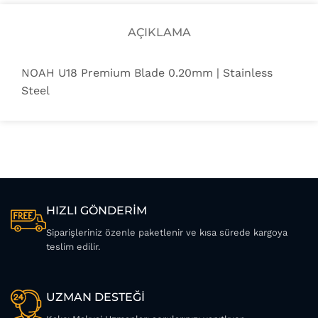
AÇIKLAMA
NOAH U18 Premium Blade 0.20mm | Stainless
Steel
HIZLI GÖNDERİM
Siparişleriniz özenle paketlenir ve kısa sürede kargoya
teslim edilir.
UZMAN DESTEĞİ