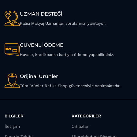
UZMAN DESTEĞİ
Kalıcı Makyaj Uzmanları sorularınızı yanıtlıyor.
GÜVENLİ ÖDEME
Havale, kredi/banka kartıyla ödeme yapabilirsiniz.
Orijinal Ürünler
Tüm ürünler Refika Shop güvencesiyle satılmaktadır.
BİLGİLER
KATEGORİLER
İletişim
Cihazlar
Sipariş Takibi
Microblading Pigment