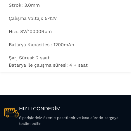
Strok: 3.0mm
Çalışma Voltajı: 5-12V
Hızı: 8V/10000Rpm
Batarya Kapasitesi: 1200mAh
Şarj Süresi: 2 saat
Batarya ile çalışma süresi: 4 + saat
HIZLI GÖNDERİM
Siparişleriniz özenle paketlenir ve kısa sürede kargoya
teslim edilir.