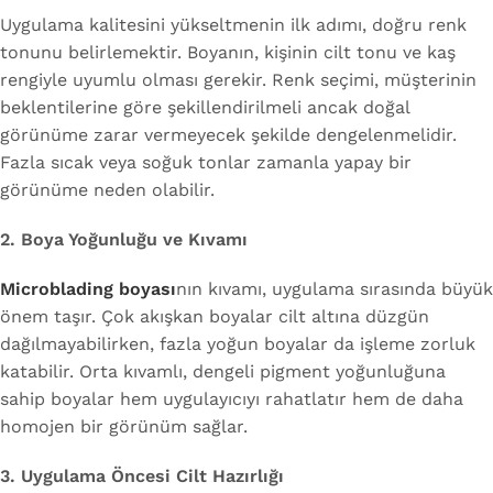
Uygulama kalitesini yükseltmenin ilk adımı, doğru renk
tonunu belirlemektir. Boyanın, kişinin cilt tonu ve kaş
rengiyle uyumlu olması gerekir. Renk seçimi, müşterinin
beklentilerine göre şekillendirilmeli ancak doğal
görünüme zarar vermeyecek şekilde dengelenmelidir.
Fazla sıcak veya soğuk tonlar zamanla yapay bir
görünüme neden olabilir.
2. Boya Yoğunluğu ve Kıvamı
Microblading boyası
nın kıvamı, uygulama sırasında büyük
önem taşır. Çok akışkan boyalar cilt altına düzgün
dağılmayabilirken, fazla yoğun boyalar da işleme zorluk
katabilir. Orta kıvamlı, dengeli pigment yoğunluğuna
sahip boyalar hem uygulayıcıyı rahatlatır hem de daha
homojen bir görünüm sağlar.
3. Uygulama Öncesi Cilt Hazırlığı